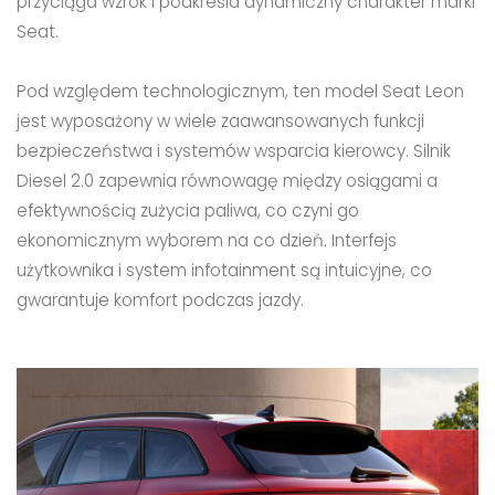
przyciąga wzrok i podkreśla dynamiczny charakter marki
Seat.
Pod względem technologicznym, ten model Seat Leon
jest wyposażony w wiele zaawansowanych funkcji
bezpieczeństwa i systemów wsparcia kierowcy. Silnik
Diesel 2.0 zapewnia równowagę między osiągami a
efektywnością zużycia paliwa, co czyni go
ekonomicznym wyborem na co dzień. Interfejs
użytkownika i system infotainment są intuicyjne, co
gwarantuje komfort podczas jazdy.