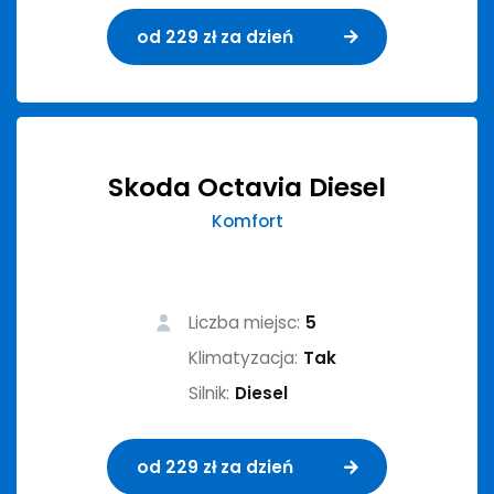
od 229 zł za dzień
Skoda Octavia Diesel
Komfort
Liczba miejsc:
5
Klimatyzacja:
Tak
Silnik:
Diesel
od 229 zł za dzień