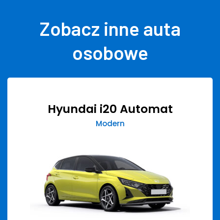
Zobacz inne auta
osobowe
Hyundai i20 Automat
Modern