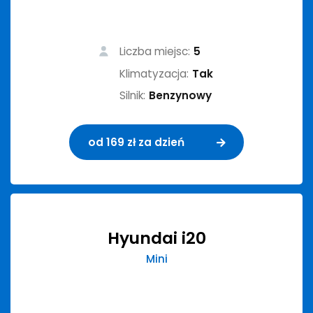
Liczba miejsc:
5
Klimatyzacja:
Tak
Silnik:
Benzynowy
od 169 zł za dzień
Hyundai i20
Mini