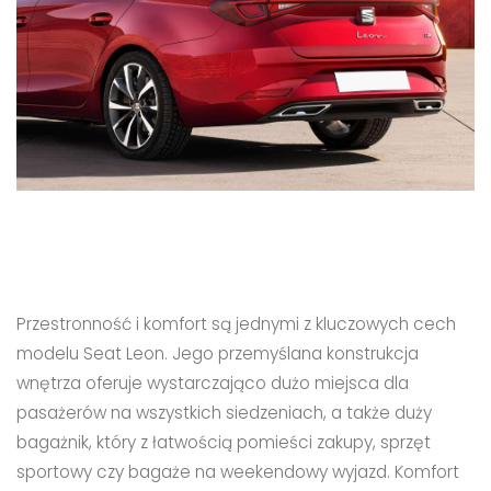
Przestronność i komfort są jednymi z kluczowych cech
modelu Seat Leon. Jego przemyślana konstrukcja
wnętrza oferuje wystarczająco dużo miejsca dla
pasażerów na wszystkich siedzeniach, a także duży
bagażnik, który z łatwością pomieści zakupy, sprzęt
sportowy czy bagaże na weekendowy wyjazd. Komfort