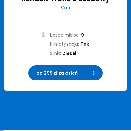
Van
Liczba miejsc:
9
Klimatyzacja:
Tak
Silnik:
Diesel
od 299 zł za dzień