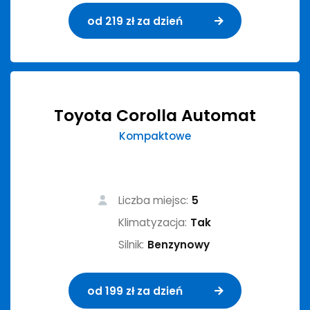
od 219 zł za dzień
Toyota Corolla Automat
Kompaktowe
Liczba miejsc:
5
Klimatyzacja:
Tak
Silnik:
Benzynowy
od 199 zł za dzień