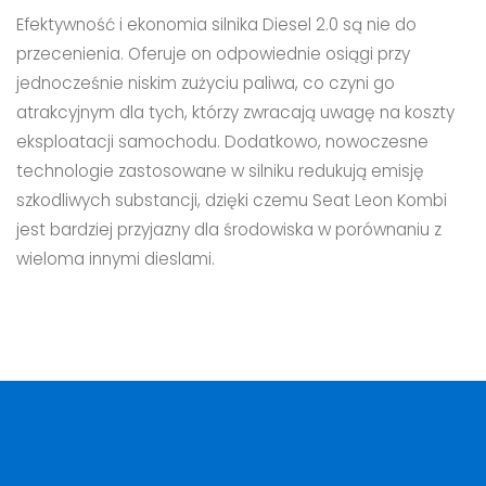
Efektywność i ekonomia silnika Diesel 2.0 są nie do
przecenienia. Oferuje on odpowiednie osiągi przy
jednocześnie niskim zużyciu paliwa, co czyni go
atrakcyjnym dla tych, którzy zwracają uwagę na koszty
eksploatacji samochodu. Dodatkowo, nowoczesne
technologie zastosowane w silniku redukują emisję
szkodliwych substancji, dzięki czemu Seat Leon Kombi
jest bardziej przyjazny dla środowiska w porównaniu z
wieloma innymi dieslami.