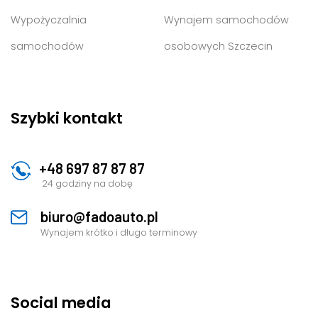
Wypożyczalnia
Wynajem samochodów
samochodów
osobowych Szczecin
Szybki kontakt
+48 697 87 87 87
24 godziny na dobę
biuro@fadoauto.pl
Wynajem krótko i długo terminowy
Social media