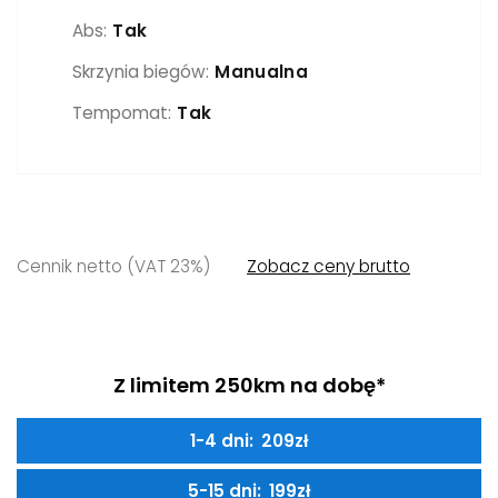
Abs:
Tak
Skrzynia biegów:
Manualna
Tempomat:
Tak
Cennik
netto
(VAT 23%)
Zobacz ceny
brutto
Z limitem 250km na dobę*
209
zł
199
zł