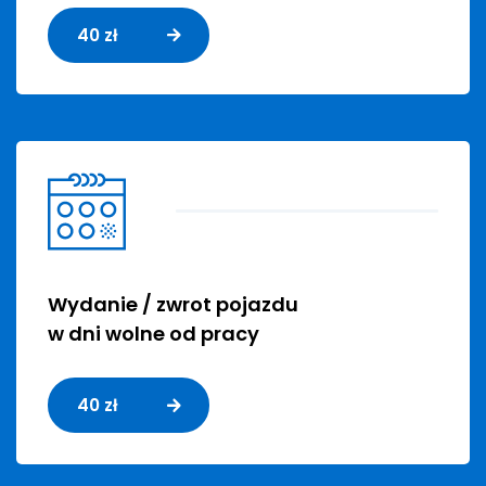
40 zł
Wydanie / zwrot pojazdu
w dni wolne od pracy
40 zł