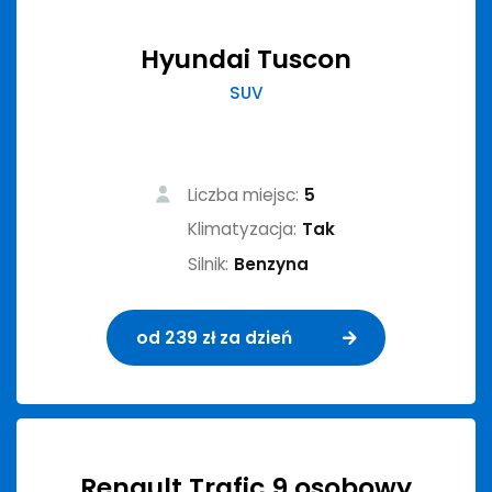
Hyundai Tuscon
SUV
Liczba miejsc:
5
Klimatyzacja:
Tak
Silnik:
Benzyna
od 239 zł za dzień
Renault Trafic 9 osobowy