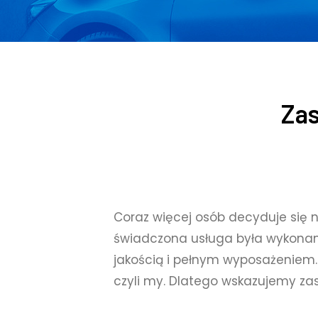
Za
Coraz więcej osób decyduje si
świadczona usługa była wykonana
jakością i pełnym wyposażeniem.
czyli my. Dlatego wskazujemy 