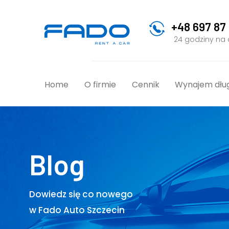
+48 697 87
24 godziny na
Home
O firmie
Cennik
Wynajem dłu
Blog
Dowiedz się co nowego
w Fado Auto Szczecin