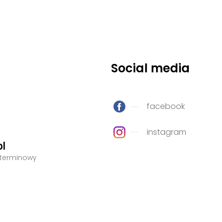
Social media
facebook
instagram
pl
 terminowy