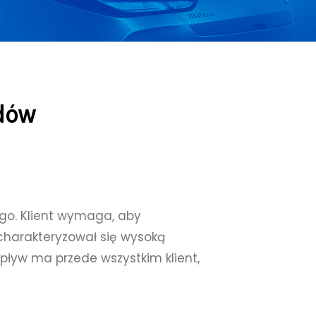
dów
o. Klient wymaga, aby
charakteryzował się wysoką
ływ ma przede wszystkim klient,