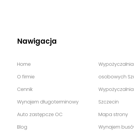
Nawigacja
Home
Wypożyczalni
O firmie
osobowych Sz
Cennik
Wypożyczalni
Wynajem długoterminowy
Szczecin
Auto zastępcze OC
Mapa strony
Blog
Wynajem busó