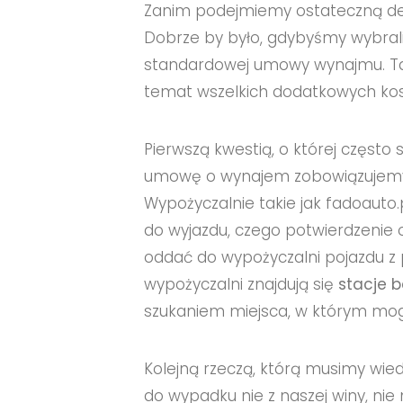
Zanim podejmiemy ostateczną dec
Dobrze by było, gdybyśmy wybrali
standardowej umowy wynajmu. Ta
temat wszelkich dodatkowych kosz
Pierwszą kwestią, o której częst
umowę o wynajem zobowiązujemy 
Wypożyczalnie takie jak
fadoauto.
do wyjazdu, czego potwierdzenie
oddać do wypożyczalni pojazdu z
wypożyczalni znajdują się
stacje 
szukaniem miejsca, w którym mo
Kolejną rzeczą, którą musimy wiedz
do wypadku nie z naszej winy, nie