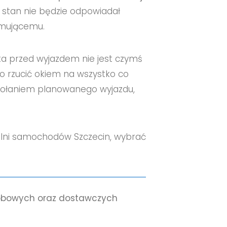
o stan nie będzie odpowiadał
jmującemu.
ta przed wyjazdem nie jest czymś
o rzucić okiem na wszystko co
dwołaniem planowanego wyjazdu,
lni samochodów Szczecin
, wybrać
bowych oraz dostawczych