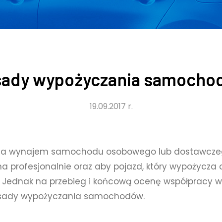
sady wypożyczania samocho
19.09.2017 r.
ę na wynajem samochodu osobowego lub dostawczeg
 profesjonalnie oraz aby pojazd, który wypożycza 
 Jednak na przebieg i końcową ocenę współpracy wp
zasady wypożyczania samochodów.