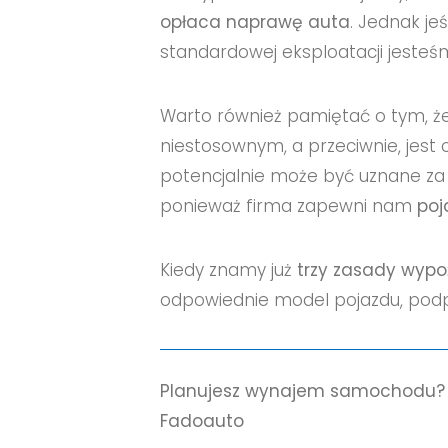
opłaca naprawę auta
. Jednak je
standardowej eksploatacji jeste
Warto również pamiętać o tym, ż
niestosownym, a przeciwnie, jest
potencjalnie może być uznane za
ponieważ firma zapewni nam
poj
Kiedy znamy już
trzy
zasady wypo
odpowiednie model pojazdu, podp
Planujesz wynajem samochodu?
Fadoauto