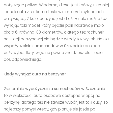
dotyczące paliwa. Wiadomo, diesel jest tańszy, niemniej
jednak auta z silnikami diesla w niektórych sytuacjach
palą więcej. Z kolei benzyna jest droższa, ale można też
wynająć taki model, który będzie palił naprawdę mało –
około 6 litrów na 100 kilometrów, dlatego też rachunek
na stacji benzynowej nie będzie wtedy tak wysoki. Nasza
wypożyczalnia samochodów w Szczecinie
posiada
duży wybór floty
, więc na pewno znajdziesz dla siebie
coś odpowiedniego.
Kiedy wynająć auto na benzynę?
Generalnie
wypożyczalnia samochodów w Szczecinie
to w większości auta osobowe dostępne w opcji na
benzynę, dlatego też nie zawsze wybór jest taki duży. To
najlepszy pomysł wtedy, gdy planuje się jazdę po