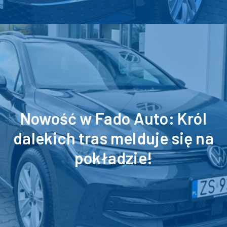
Nowość w Fado Auto: Król
dalekich tras melduje się na
pokładzie!