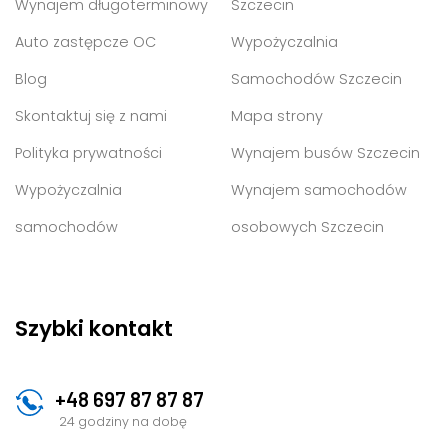
Wynajem długoterminowy
Szczecin
Auto zastępcze OC
Wypożyczalnia
Blog
Samochodów Szczecin
Skontaktuj się z nami
Mapa strony
Polityka prywatności
Wynajem busów Szczecin
Wypożyczalnia
Wynajem samochodów
samochodów
osobowych Szczecin
Szybki kontakt
+48 697 87 87 87
24 godziny na dobę