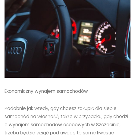
Ekonomiczny wynajem samochodów
Podobnie jak wtedy, gdy chcesz zakupić dla siebie
samochód na własność, także w przypadku, gdy chodzi
o
wynajem samochodów osobowych w Szczecinie
,
trzeba będzie wziąć pod uwagę te same kwestie