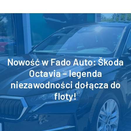
Nowość w Fado Auto: Škoda
Octavia – legenda
niezawodności dołącza do
floty!