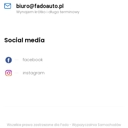
biuro@fadoauto.pl
Wynajem krótko i długo terminowy
Social media
facebook
instagram
Wszelkie prawa zastrzeżone dla Fado - Wypożyczalnia Samochodów