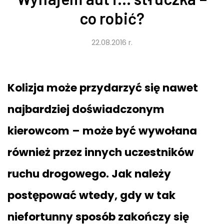
co robić?
22.08.2016 r.
Kolizja może przydarzyć się nawet
najbardziej doświadczonym
kierowcom – może być wywołana
również przez innych uczestników
ruchu drogowego. Jak należy
postępować wtedy, gdy w tak
niefortunny sposób zakończy się