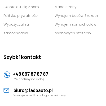
Skontaktuj się z nami
Mapa strony
Polityka prywatności
Wynajem busów Szczecin
Wypożyczalnia
Wynajem samochodów
samochodów
osobowych Szczecin
Szybki kontakt
+48 697 87 87 87
24 godziny na dobę
biuro@fadoauto.pl
Wynajem krótko i długo terminowy