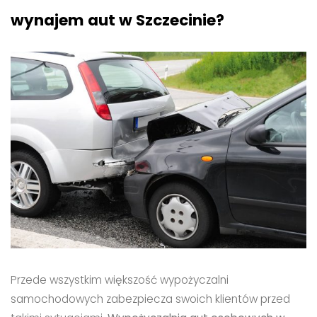
wynajem aut
w Szczecinie
?
Przede wszystkim większość wypożyczalni
samochodowych zabezpiecza swoich klientów przed