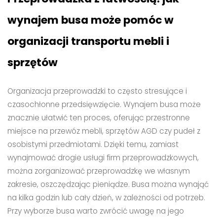
wynajem busa może pomóc w
organizacji transportu mebli i
sprzętów
Organizacja przeprowadzki to często stresujące i
czasochłonne przedsięwzięcie. Wynajem busa może
znacznie ułatwić ten proces, oferując przestronne
miejsce na przewóz mebli, sprzętów AGD czy pudeł z
osobistymi przedmiotami. Dzięki temu, zamiast
wynajmować drogie usługi firm przeprowadzkowych,
można zorganizować przeprowadzkę we własnym
zakresie, oszczędzając pieniądze. Busa można wynająć
na kilka godzin lub cały dzień, w zależności od potrzeb.
Przy wyborze busa warto zwrócić uwagę na jego