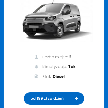
Liczba miejsc:
2
Klimatyzacja:
Tak
Silnik:
Diesel
od 189 zł za dzień