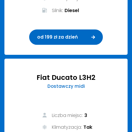
Silnik:
Diesel
od 199 zł za dzień
Fiat Ducato L3H2
Dostawczy midi
Liczba miejsc:
3
Klimatyzacja:
Tak