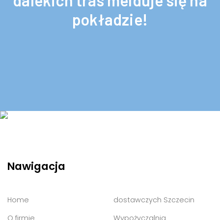
dalekich tras melduje się na
pokładzie!
Nawigacja
Home
dostawczych Szczecin
O firmie
Wypożyczalnia