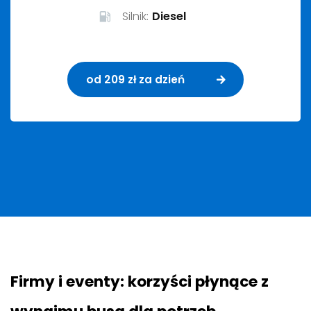
Silnik:
Diesel
od 209 zł za dzień
Firmy i eventy: korzyści płynące z