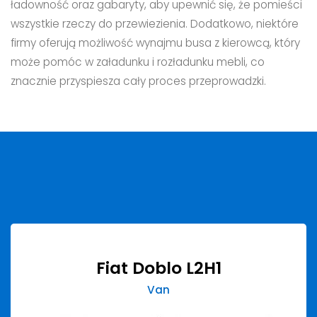
ładowność oraz gabaryty, aby upewnić się, że pomieści
wszystkie rzeczy do przewiezienia. Dodatkowo, niektóre
firmy oferują możliwość wynajmu busa z kierowcą, który
może pomóc w załadunku i rozładunku mebli, co
znacznie przyspiesza cały proces przeprowadzki.
Fiat Doblo L2H1
Van