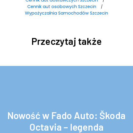
Cennik aut osobowych Szczecin
Wypożyczalnia Samochodów Szczecin
Przeczytaj także
Nowość w Fado Auto: Škoda
Octavia – legenda