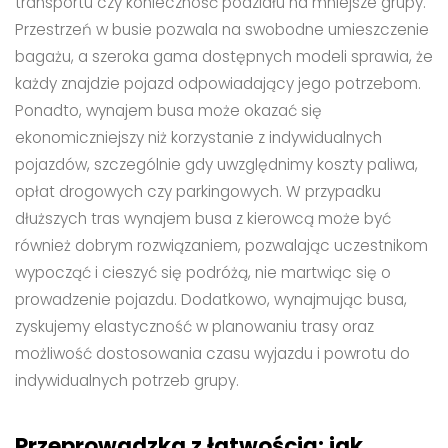
transportu czy konieczność podziału na mniejsze grupy.
Przestrzeń w busie pozwala na swobodne umieszczenie
bagażu, a szeroka gama dostępnych modeli sprawia, że
każdy znajdzie pojazd odpowiadający jego potrzebom.
Ponadto, wynajem busa może okazać się
ekonomiczniejszy niż korzystanie z indywidualnych
pojazdów, szczególnie gdy uwzględnimy koszty paliwa,
opłat drogowych czy parkingowych. W przypadku
dłuższych tras wynajem busa z kierowcą może być
również dobrym rozwiązaniem, pozwalając uczestnikom
wypocząć i cieszyć się podróżą, nie martwiąc się o
prowadzenie pojazdu. Dodatkowo, wynajmując busa,
zyskujemy elastyczność w planowaniu trasy oraz
możliwość dostosowania czasu wyjazdu i powrotu do
indywidualnych potrzeb grupy.
Przeprowadzka z łatwością: jak