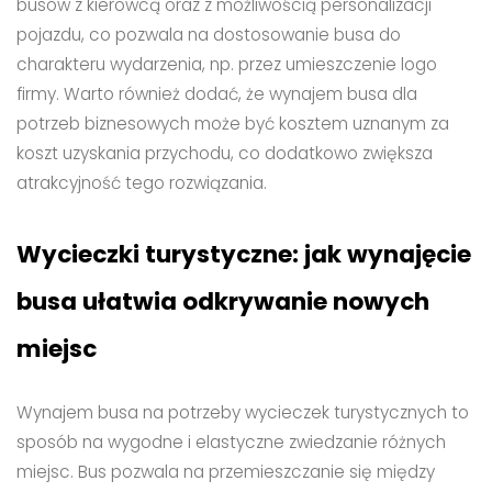
busów z kierowcą oraz z możliwością personalizacji
pojazdu, co pozwala na dostosowanie busa do
charakteru wydarzenia, np. przez umieszczenie logo
firmy. Warto również dodać, że wynajem busa dla
potrzeb biznesowych może być kosztem uznanym za
koszt uzyskania przychodu, co dodatkowo zwiększa
atrakcyjność tego rozwiązania.
Wycieczki turystyczne: jak wynajęcie
busa ułatwia odkrywanie nowych
miejsc
Wynajem busa na potrzeby wycieczek turystycznych to
sposób na wygodne i elastyczne zwiedzanie różnych
miejsc. Bus pozwala na przemieszczanie się między