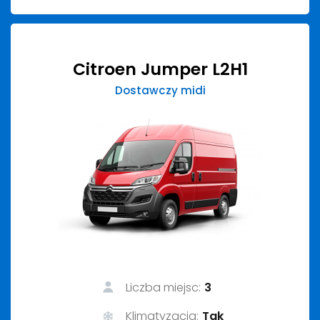
Citroen Jumper L2H1
Dostawczy midi
Liczba miejsc:
3
Klimatyzacja:
Tak