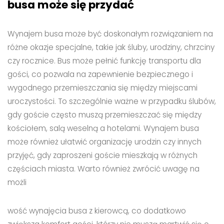
busa może się przydać
Wynajem busa może być doskonałym rozwiązaniem na
różne okazje specjalne, takie jak śluby, urodziny, chrzciny
czy rocznice. Bus może pełnić funkcję transportu dla
gości, co pozwala na zapewnienie bezpiecznego i
wygodnego przemieszczania się między miejscami
uroczystości. To szczególnie ważne w przypadku ślubów,
gdy goście często muszą przemieszczać się między
kościołem, salą weselną a hotelami. Wynajem busa
może również ułatwić organizację urodzin czy innych
przyjęć, gdy zaproszeni goście mieszkają w różnych
częściach miasta. Warto również zwrócić uwagę na
możli
wość wynajęcia busa z kierowcą, co dodatkowo