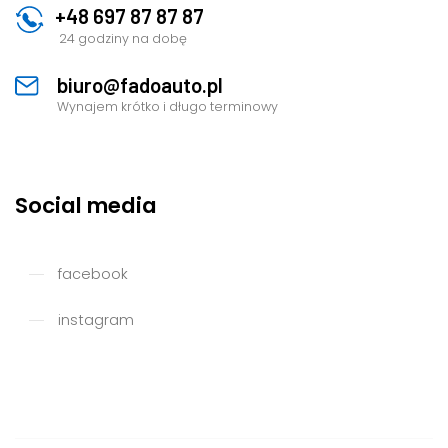
+48 697 87 87 87
24 godziny na dobę
biuro@fadoauto.pl
Wynajem krótko i długo terminowy
Social media
facebook
instagram