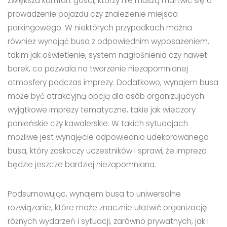
zwiększa komfort gości, którzy nie muszą martwić się o
prowadzenie pojazdu czy znalezienie miejsca
parkingowego. W niektórych przypadkach można
również wynająć busa z odpowiednim wyposażeniem,
takim jak oświetlenie, system nagłośnienia czy nawet
barek, co pozwala na tworzenie niezapomnianej
atmosfery podczas imprezy. Dodatkowo, wynajem busa
może być atrakcyjną opcją dla osób organizujących
wyjątkowe imprezy tematyczne, takie jak wieczory
panieńskie czy kawalerskie. W takich sytuacjach
możliwe jest wynajęcie odpowiednio udekorowanego
busa, który zaskoczy uczestników i sprawi, że impreza
będzie jeszcze bardziej niezapomniana.
Podsumowując, wynajem busa to uniwersalne
rozwiązanie, które może znacznie ułatwić organizację
różnych wydarzeń i sytuacji, zarówno prywatnych, jak i