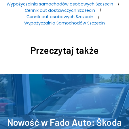
Wypożyczalnia samochodów osobowych Szczecin
Cennik aut dostawczych Szczecin
Cennik aut osobowych Szczecin
Wypożyczalnia Samochodów Szczecin
Przeczytaj także
Nowość w Fado Auto: Škoda