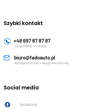
Szybki kontakt
+48 697 87 87 87
24 godziny na dobę
biuro@fadoauto.pl
Wynajem krótko i długo terminowy
Social media
facebook