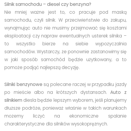
Silnik samochodu – diesel czy benzyna?
Nie mniej ważne jest to, co pracuje pod maską
samochodu, czyli silnik. W przeciwieństwie do zakupu,
wynajmując auto nie musimy przejmować się kosztami
eksploatacji czy napraw ewentualnych usterek silnika –
to wszystko bierze na siebie wypożyczalnia
samochodów. Wystarczy, że ponownie zastanowimy się
w jaki sposób samochód będzie użytkowany, a to
pomoże podjąć najlepszą decyzję.
Silniki benzynowe
są polecane raczej w przypadku jazdy
po mieście albo na krótszych dystansach.
Auto z
silnikiem
diesla będzie lepszym wyborem, jeśli planujemy
dłuższe podróże, ponieważ właśnie w takich warunkach
możemy liczyć na ekonomiczne spalanie
charakterystyczne dla silników wysokoprężnych.