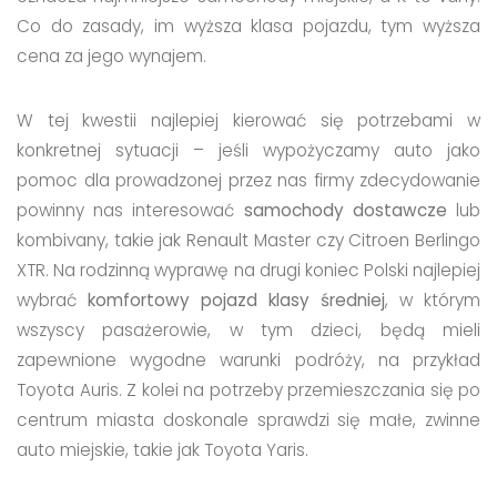
Co do zasady, im wyższa klasa pojazdu, tym wyższa
cena za jego wynajem.
W tej kwestii najlepiej kierować się potrzebami w
konkretnej sytuacji – jeśli wypożyczamy auto jako
pomoc dla prowadzonej przez nas firmy zdecydowanie
powinny nas interesować
samochody dostawcze
lub
kombivany, takie jak Renault Master czy Citroen Berlingo
XTR. Na rodzinną wyprawę na drugi koniec Polski najlepiej
wybrać
komfortowy pojazd klasy średniej
, w którym
wszyscy pasażerowie, w tym dzieci, będą mieli
zapewnione wygodne warunki podróży, na przykład
Toyota Auris. Z kolei na potrzeby przemieszczania się po
centrum miasta doskonale sprawdzi się małe, zwinne
auto miejskie, takie jak Toyota Yaris.