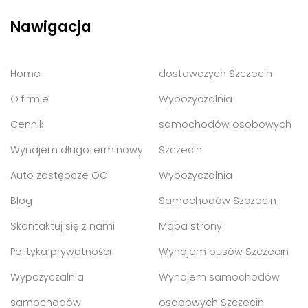
Nawigacja
Home
dostawczych Szczecin
O firmie
Wypożyczalnia
Cennik
samochodów osobowych
Wynajem długoterminowy
Szczecin
Auto zastępcze OC
Wypożyczalnia
Blog
Samochodów Szczecin
Skontaktuj się z nami
Mapa strony
Polityka prywatności
Wynajem busów Szczecin
Wypożyczalnia
Wynajem samochodów
samochodów
osobowych Szczecin